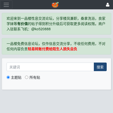
欢迎来到一品楼性息交流论坛，分享楼凤兼职，桑拿洗浴，良家
学妹等
有价值
的帖子得到积分升级后可获取更多阅读权限。商户
入驻联系飞机：@ko520888
一品楼免费信息论坛，仅作信息交流分享，不收任何费用，不对
任何内容负责
轻易转账付费给陌生人损失自负
搜索
主题贴
所有贴