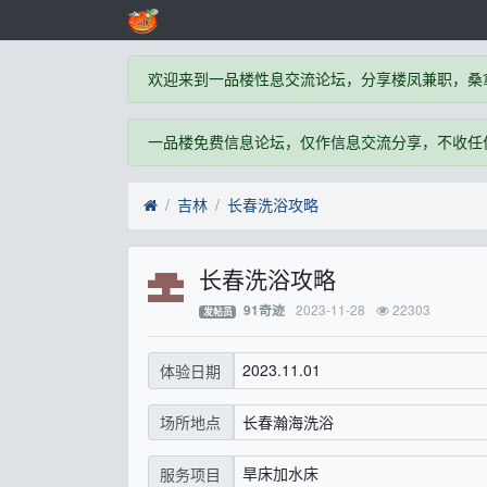
欢迎来到一品楼性息交流论坛，分享楼凤兼职，桑
一品楼免费信息论坛，仅作信息交流分享，不收任
吉林
长春洗浴攻略
长春洗浴攻略
2023-11-28
22303
91奇迹
发帖员
2023.11.01
体验日期
长春瀚海洗浴
场所地点
旱床加水床
服务项目