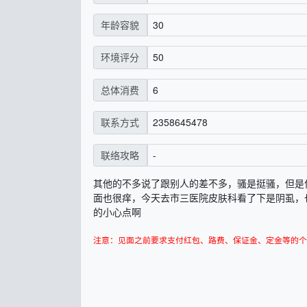
30
年龄容貌
50
环境评分
6
总体消费
2358645478
联系方式
-
联络攻略
其他的不多说了跟别人的差不多，骚是挺骚，但是
面也很痒，今天去市三医院皮肤科看了下是阴虱，
的小心点啊
注意：见面之前要求支付红包、路费、保证金、定金等的个