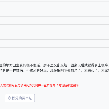
住的地方卫生真的很不像话，房子里又乱又脏，回来以后就觉得身上很痒
也算是一种性病，不过还算好治，现在把阴毛都剃光了，太恶心了，大家
人兼职和对服务项目闪烁其词并一直推荐办卡的场所都是骗子
积分购买本贴