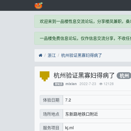
欢迎来到一品楼性息交流论坛，分享楼凤兼职，桑
一品楼免费信息论坛，仅作信息交流分享，不收任
浙江
杭州验证黑寡妇得病了
杭州验证黑寡妇得病了
杭州
2022-7-23
12128
mixian
发帖员
7.2
体验日期
东新路地铁口附近
场所地点
kj.ml
服务项目