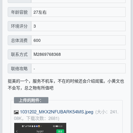
27左右
年龄容貌
3
环境评分
600
总体消费
M2869768368
联系方式
-
联络攻略
挺美的一个，服务不机车，不在的时候还会介绍闺蜜。小黄文也
不会写，总之物有所值吧
上传的附件：
1031202_MKX2NFUBARK54MS.jpeg
(大小：241.
08K，下载次数：2681)