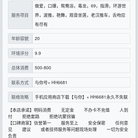
做爱，口爆，鸳鸯浴，毒龙，69，指滑，环游世
服务项目
界，波推，艳舞，观音坐莲，老汉推车，舌吻应
有尽有
20
年龄容貌
9.9
环境评分
500-800
总体消费
与你号+ HH6681
联系方式
手机应用商店下载【与你】+ HH6681永久不失联
联络攻略
【本店承诺】明码消费 无定金 不办卡不充值 人到
付 拒绝套路 拒绝坑蒙拐骗
【口碑商家】信誉第一 服务至上 安全保密 任何意
见 建议 或者技师服务等问题现场处理 一切为安全
负责